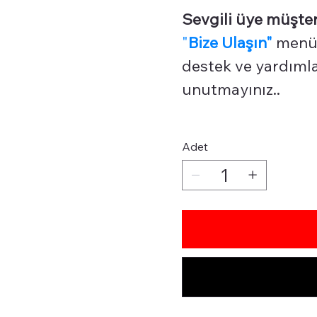
Sevgili üye müşter
"
Bize Ulaşın"
menüm
destek ve yardımlar
unutmayınız..
Adet