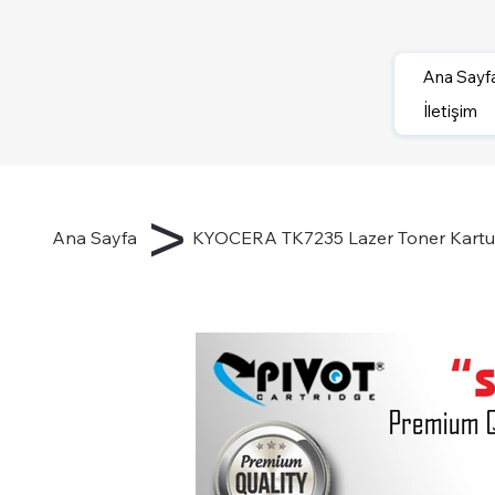
Ana Sayf
İletişim
>
Ana Sayfa
KYOCERA TK7235 Lazer Toner Kartuş