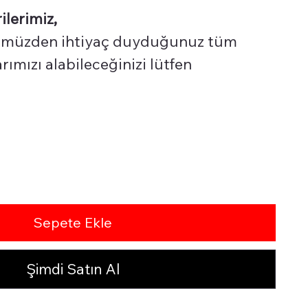
ilerimiz,
üzden ihtiyaç duyduğunuz tüm
ımızı alabileceğinizi lütfen
Sepete Ekle
Şimdi Satın Al