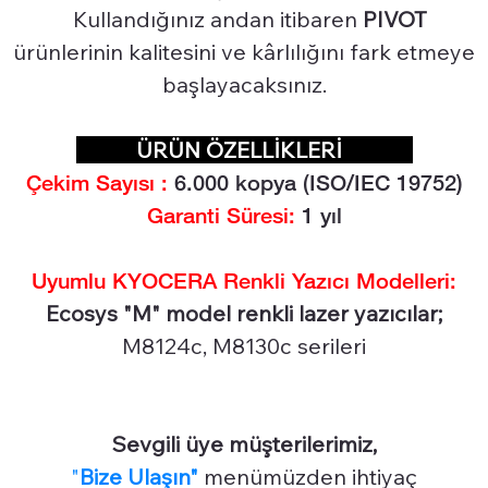
Kullandığınız andan itibaren
PIVOT
ürünlerinin kalitesini ve kârlılığını fark etmeye
başlayacaksınız.
ÜRÜN ÖZELLİKLERİ
Çekim Sayısı :
6.0
00 kopya (ISO/IEC 19752)
Garanti Süresi:
1 yıl
Uyumlu KYOCERA Renkli Yazıcı Modelleri:
Ecosys "M" model renkli lazer yazıcılar;
M8124c, M8130c serileri
Sevgili üye müşterilerimiz,
"
Bize Ulaşın"
menümüzden ihtiyaç