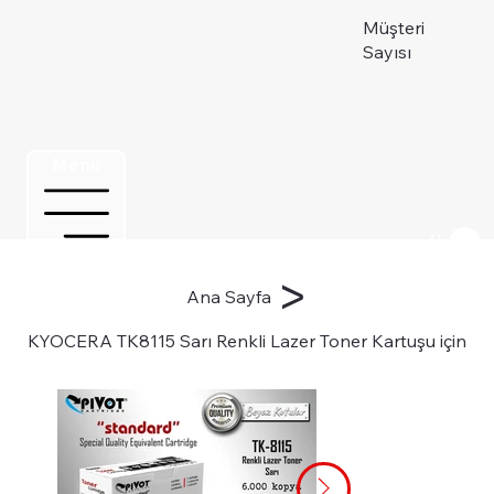
Müşteri
Sayısı
Menu
Üye ol
>
Ana Sayfa
KYOCERA TK8115 Sarı Renkli Lazer Toner Kartuşu için