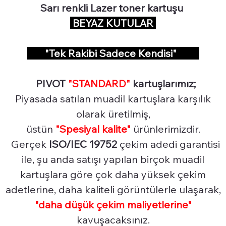
Sarı renkli Lazer toner kartuşu
BEYAZ KUTULAR
"Tek Rakibi Sadece Kendisi"
PIVOT
"STANDARD"
kartuşlarımız;
Piyasada satılan muadil kartuşlara karşılık
olarak üretilmiş,
üstün
"Spesiyal
kalite"
ürünlerimizdir.
Gerçek
ISO/IEC 19752
çekim adedi garantisi
ile, şu anda satışı yapılan birçok muadil
kartuşlara göre çok daha yüksek çekim
adetlerine, daha kaliteli görüntülerle ulaşarak,
"daha düşük çekim maliyetlerine"
kavuşacaksınız.