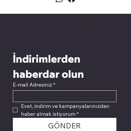
pivotkartuş.com
Üyemiz olun kampanyalardan
faydalanın
İndirimlerden 
haberdar olun
E-mail Adresiniz
*
Evet, indirim ve kampanyalarınızdan 
haber almak istiyorum
*
GÖNDER