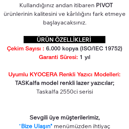
Kullandığınız andan itibaren
PIVOT
ürünlerinin kalitesini ve kârlılığını fark etmeye
başlayacaksınız.
ÜRÜN ÖZELLİKLERİ
Çekim Sayısı :
6.0
00 kopya (ISO/IEC 19752)
Garanti Süresi:
1 yıl
Uyumlu KYOCERA Renkli Yazıcı Modelleri:
TASKalfa model renkli lazer yazıcılar;
Taskalfa 2550ci serisi
Sevgili üye müşterilerimiz,
"
Bize Ulaşın"
menümüzden ihtiyaç