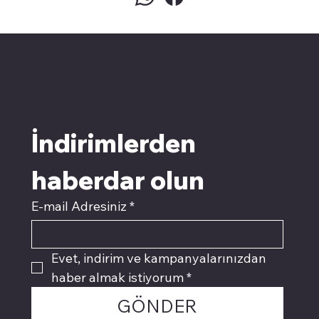
pivotkartuş.com
Üyemiz olun kampanyalardan
faydalanın
İndirimlerden 
haberdar olun
E-mail Adresiniz
*
Evet, indirim ve kampanyalarınızdan 
haber almak istiyorum
*
GÖNDER