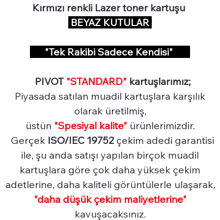
Kırmızı renkli Lazer toner kartuşu
BEYAZ KUTULAR
"Tek Rakibi Sadece Kendisi"
PIVOT
"STANDARD"
kartuşlarımız;
Piyasada satılan muadil kartuşlara karşılık
olarak üretilmiş,
üstün
"Spesiyal
kalite"
ürünlerimizdir.
Gerçek
ISO/IEC 19752
çekim adedi garantisi
ile, şu anda satışı yapılan birçok muadil
kartuşlara göre çok daha yüksek çekim
adetlerine, daha kaliteli görüntülerle ulaşarak,
"daha düşük çekim maliyetlerine"
kavuşacaksınız.