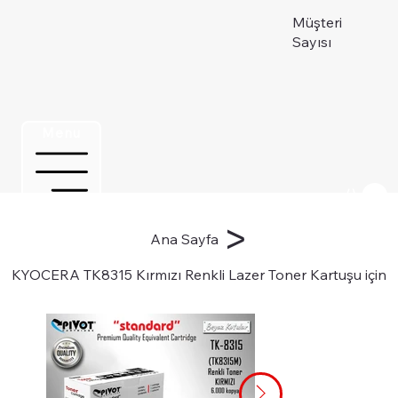
Müşteri
Sayısı
Menu
Üye ol
>
Ana Sayfa
KYOCERA TK8315 Kırmızı Renkli Lazer Toner Kartuşu için