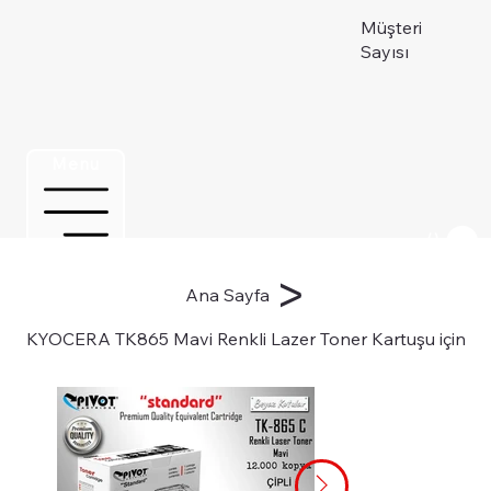
Müşteri
Sayısı
Menu
Üye ol
>
Ana Sayfa
KYOCERA TK865 Mavi Renkli Lazer Toner Kartuşu için