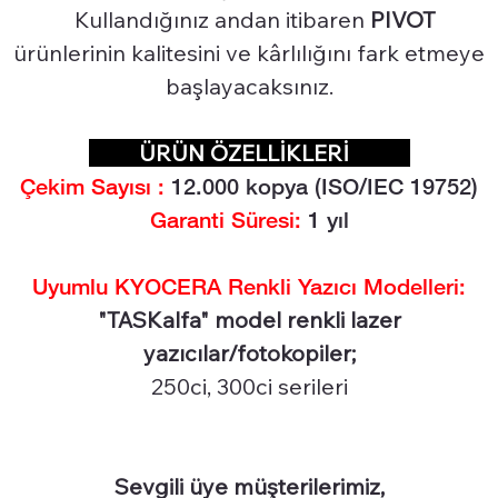
Kullandığınız andan itibaren
PIVOT
ürünlerinin kalitesini ve kârlılığını fark etmeye
başlayacaksınız.
ÜRÜN ÖZELLİKLERİ
Çekim Sayısı :
12.0
00 kopya (ISO/IEC 19752)
Garanti Süresi:
1 yıl
Uyumlu KYOCERA Renkli Yazıcı Modelleri:
"TASKalfa" model renkli lazer
yazıcılar/fotokopiler;
250ci, 300ci serileri
Sevgili üye müşterilerimiz,