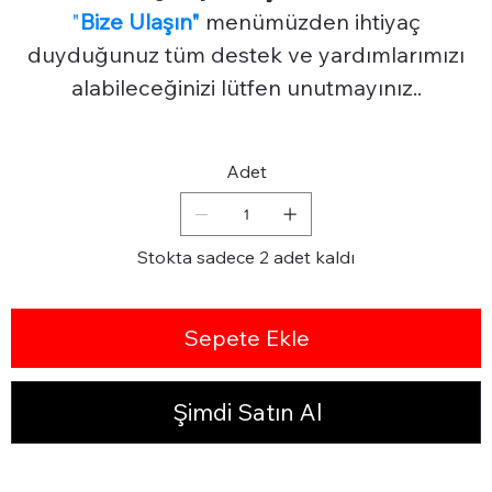
"
Bize Ulaşın"
menümüzden ihtiyaç
duyduğunuz tüm destek ve yardımlarımızı
alabileceğinizi lütfen unutmayınız..
Adet
Stokta sadece 2 adet kaldı
Sepete Ekle
Şimdi Satın Al