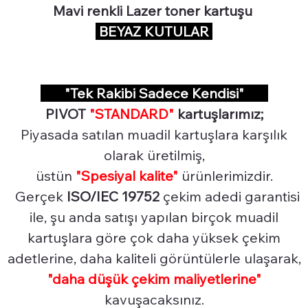
Mavi renkli Lazer toner kartuşu
BEYAZ KUTULAR
"Tek Rakibi Sadece Kendisi"
PIVOT
"STANDARD"
kartuşlarımız;
Piyasada satılan muadil kartuşlara karşılık
olarak üretilmiş,
üstün
"Spesiyal
kalite"
ürünlerimizdir.
Gerçek
ISO/IEC 19752
çekim adedi garantisi
ile, şu anda satışı yapılan birçok muadil
kartuşlara göre çok daha yüksek çekim
adetlerine, daha kaliteli görüntülerle ulaşarak,
"daha düşük çekim maliyetlerine"
kavuşacaksınız.