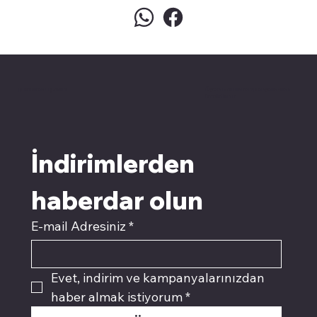
pivotkartuş.com
Üyemiz olun kampanyalardan
faydalanın
İndirimlerden 
haberdar olun
E-mail Adresiniz
*
Evet, indirim ve kampanyalarınızdan 
haber almak istiyorum
*