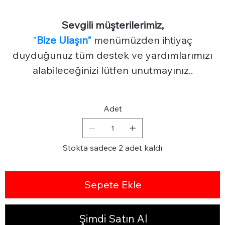
Sevgili müşterilerimiz,
"
Bize Ulaşın"
menümüzden ihtiyaç
duyduğunuz tüm destek ve yardımlarımızı
alabileceğinizi lütfen unutmayınız..
Adet
Stokta sadece 2 adet kaldı
Sepete Ekle
Şimdi Satın Al