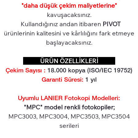
"daha düşük çekim maliyetlerine"
kavuşacaksınız.
Kullandığınız andan itibaren
PIVOT
ürünlerinin kalitesini ve kârlılığını fark etmeye
başlayacaksınız.
ÜRÜN ÖZELLİKLERİ
Çekim Sayısı :
18.0
00 kopya (ISO/IEC 19752)
Garanti Süresi:
1 yıl
Uyumlu LANIER Fotokopi Modelleri:
"MPC" model renkli fotokopiler;
MPC3003, MPC3004, MPC3503, MPC3504
serileri