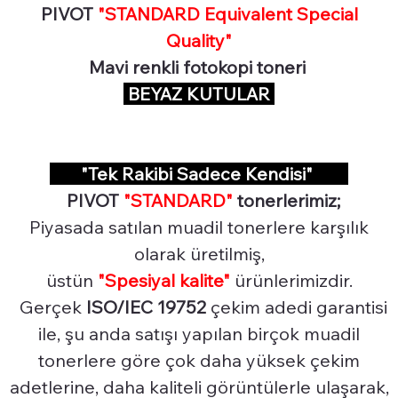
PIVOT
"STANDARD Equivalent Special
Quality"
Mavi renkli fotokopi toneri
BEYAZ KUTULAR
"Tek Rakibi Sadece Kendisi"
PIVOT
"STANDARD"
tonerlerimiz;
Piyasada satılan muadil tonerlere karşılık
olarak üretilmiş,
üstün
"Spesiyal
kalite"
ürünlerimizdir.
Gerçek
ISO/IEC 19752
çekim adedi garantisi
ile, şu anda satışı yapılan birçok muadil
tonerlere göre çok daha yüksek çekim
adetlerine, daha kaliteli görüntülerle ulaşarak,