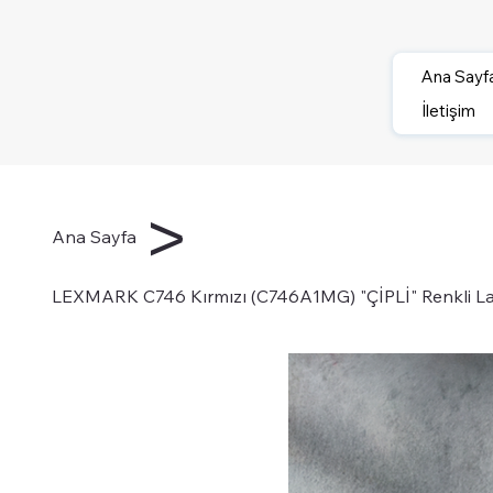
Ana Sayf
İletişim
>
Ana Sayfa
LEXMARK C746 Kırmızı (C746A1MG) "ÇİPLİ" Renkli Laz