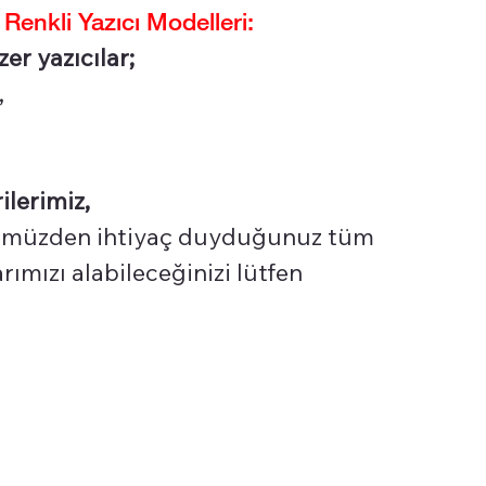
nkli Yazıcı Modelleri:
er yazıcılar;
,
ilerimiz,
üzden ihtiyaç duyduğunuz tüm
ımızı alabileceğinizi lütfen