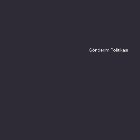
Politikalarımız
Adres
Alsancak, Konak İZMİR
Site Şartları
İ
/ TURKEY
Gizlilik Politikası
Ç
pivotkartus@gmail.com
Gönderim Politikası
M
WhatsApp İletişim
S
Sitemizden
s
aldığınız tüm
v
ürünler
i
PIVOT Cartridge®
- Türkiye
garantisi
altındadır.
www.pivot-