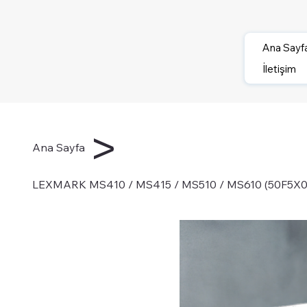
Ana Sayf
İletişim
>
Ana Sayfa
LEXMARK MS410 / MS415 / MS510 / MS610 (50F5X00)