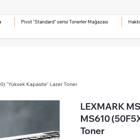
a
Pivot "Standard" serisi Tonerler Mağazası
Hakk
 "Yüksek Kapasite" Lazer Toner
LEXMARK MS4
MS610 (50F5X
Toner