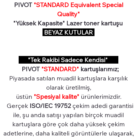
PIVOT
"STANDARD Equivalent Special
Quality"
"Yüksek Kapasite" Lazer toner kartuşu
BEYAZ KUTULAR
"Tek Rakibi Sadece Kendisi"
PIVOT
"STANDARD"
kartuşlarımız;
Piyasada satılan muadil kartuşlara karşılık
olarak üretilmiş,
üstün
"Spesiyal
kalite"
ürünlerimizdir.
Gerçek
ISO/IEC 19752
çekim adedi garantisi
ile, şu anda satışı yapılan birçok muadil
kartuşlara göre çok daha yüksek çekim
adetlerine, daha kaliteli görüntülerle ulaşarak,