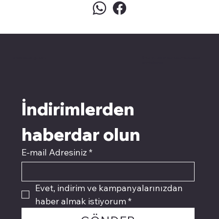
pivotkartuş.com
Üyemiz olun kampanyalardan
faydalanın
İndirimlerden 
haberdar olun
E-mail Adresiniz
*
Evet, indirim ve kampanyalarınızdan 
haber almak istiyorum
*