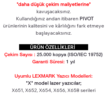
"daha düşük çekim maliyetlerine"
kavuşacaksınız.
Kullandığınız andan itibaren
PIVOT
ürünlerinin kalitesini ve kârlılığını fark etmeye
başlayacaksınız.
ÜRÜN ÖZELLİKLERİ
Çekim Sayısı :
25.0
00 kopya (ISO/IEC 19752)
Garanti Süresi:
1 yıl
Uyumlu LEXMARK Yazıcı Modelleri:
"X" model lazer yazıcılar;
X651, X652, X654, X656, X658 serileri