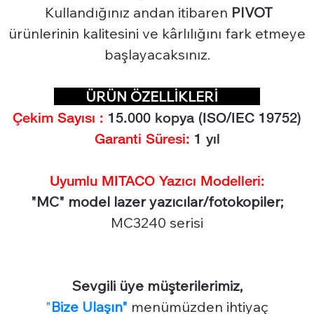
Kullandığınız andan itibaren
PIVOT
ürünlerinin kalitesini ve kârlılığını fark etmeye
başlayacaksınız.
ÜRÜN ÖZELLİKLERİ
Çekim Sayısı :
15.0
00 kopya (ISO/IEC 19752)
Garanti Süresi:
1 yıl
Uyumlu MITACO Yazıcı Modelleri:
"MC" model lazer yazıcılar/fotokopiler;
MC3240 serisi
Sevgili üye müşterilerimiz,
"
Bize Ulaşın"
menümüzden ihtiyaç