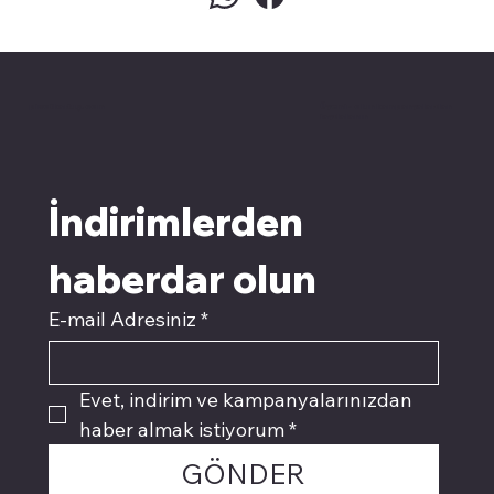
pivotkartuş.com
Üyemiz olun kampanyalardan
faydalanın
İndirimlerden 
haberdar olun
E-mail Adresiniz
*
Evet, indirim ve kampanyalarınızdan 
haber almak istiyorum
*
GÖNDER