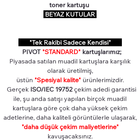
toner kartuşu
BEYAZ KUTULAR
"Tek Rakibi Sadece Kendisi"
PIVOT
"STANDARD"
kartuşlarımız;
Piyasada satılan muadil kartuşlara karşılık
olarak üretilmiş,
üstün
"Spesiyal
kalite"
ürünlerimizdir.
Gerçek
ISO/IEC 19752
çekim adedi garantisi
ile, şu anda satışı yapılan birçok muadil
kartuşlara göre çok daha yüksek çekim
adetlerine, daha kaliteli görüntülerle ulaşarak,
"daha düşük çekim maliyetlerine"
kavuşacaksınız.