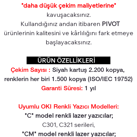
"daha düşük çekim maliyetlerine"
kavuşacaksınız.
Kullandığınız andan itibaren
PIVOT
ürünlerinin kalitesini ve kârlılığını fark etmeye
başlayacaksınız.
ÜRÜN ÖZELLİKLERİ
Çekim Sayısı :
Siyah kartuş 2.2
00 kopya,
renklerin her biri 1.500 kopya (ISO/IEC 19752)
Garanti Süresi:
1 yıl
Uyumlu OKI Renkli Yazıcı Modelleri:
"C" model renkli lazer yazıcılar;
C301, C321 serileri,
"CM" model renkli lazer yazıcılar;