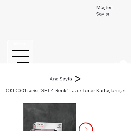
Müşteri
Sayısı
Menu
Üye ol
>
Ana Sayfa
OKI C301 serisi "SET 4 Renk" Lazer Toner Kartuşları için