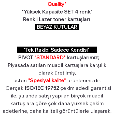
Quality"
"Yüksek Kapasite SET 4 renk"
Renkli Lazer toner kartuşları
BEYAZ KUTULAR
"Tek Rakibi Sadece Kendisi"
PIVOT
"STANDARD"
kartuşlarımız;
Piyasada satılan muadil kartuşlara karşılık
olarak üretilmiş,
üstün
"Spesiyal
kalite"
ürünlerimizdir.
Gerçek
ISO/IEC 19752
çekim adedi garantisi
ile, şu anda satışı yapılan birçok muadil
kartuşlara göre çok daha yüksek çekim
adetlerine, daha kaliteli görüntülerle ulaşarak,