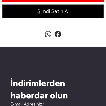
Şimdi Satın Al
pivotkartuş.com
Üyemiz olun kampanyalardan
faydalanın
İndirimlerden 
haberdar olun
E-mail Adresiniz
*