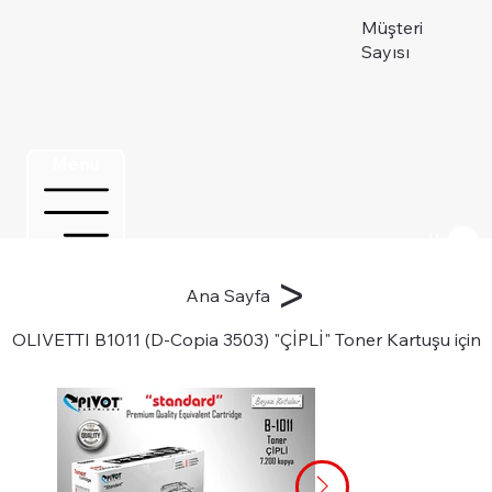
Müşteri
Sayısı
Menu
Üye ol
>
Ana Sayfa
OLIVETTI B1011 (D-Copia 3503) "ÇİPLİ" Toner Kartuşu için