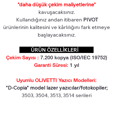
"daha düşük çekim maliyetlerine"
kavuşacaksınız.
Kullandığınız andan itibaren
PIVOT
ürünlerinin kalitesini ve kârlılığını fark etmeye
başlayacaksınız.
ÜRÜN ÖZELLİKLERİ
Çekim Sayısı :
7.2
00 kopya (ISO/IEC 19752)
Garanti Süresi:
1 yıl
Uyumlu OLIVETTI Yazıcı Modelleri:
"D-Copia" model lazer yazıcılar/fotokopiler;
3503, 3504, 3513, 3514 serileri