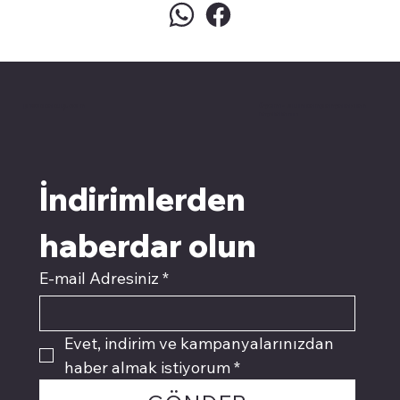
pivotkartuş.com
Üyemiz olun kampanyalardan
faydalanın
İndirimlerden 
haberdar olun
E-mail Adresiniz
*
Evet, indirim ve kampanyalarınızdan 
haber almak istiyorum
*