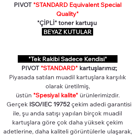
PIVOT
"STANDARD Equivalent Special
Quality"
"ÇİPLİ" toner kartuşu
BEYAZ KUTULAR
"Tek Rakibi Sadece Kendisi"
PIVOT
"STANDARD"
kartuşlarımız;
Piyasada satılan muadil kartuşlara karşılık
olarak üretilmiş,
üstün
"Spesiyal
kalite"
ürünlerimizdir.
Gerçek
ISO/IEC 19752
çekim adedi garantisi
ile, şu anda satışı yapılan birçok muadil
kartuşlara göre çok daha yüksek çekim
adetlerine, daha kaliteli görüntülerle ulaşarak,