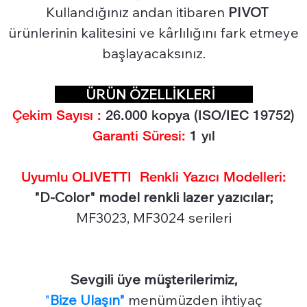
Kullandığınız andan itibaren
PIVOT
ürünlerinin kalitesini ve kârlılığını fark etmeye
başlayacaksınız.
ÜRÜN ÖZELLİKLERİ
Çekim Sayısı :
26.0
00 kopya (ISO/IEC 19752)
Garanti Süresi:
1 yıl
Uyumlu OLIVETTI Renkli Yazıcı Modelleri:
"D-Color" model renkli lazer yazıcılar;
MF3023, MF3024 serileri
Sevgili üye müşterilerimiz,
"
Bize Ulaşın"
menümüzden ihtiyaç