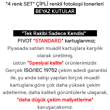
"4 renk SET" ÇİPLİ renkli fotokopi tonerleri
BEYAZ KUTULAR
"Tek Rakibi Sadece Kendisi"
PIVOT
"STANDARD"
kartuşlarımız;
Piyasada satılan muadil kartuşlara karşılık
olarak üretilmiş,
üstün
"Spesiyal
kalite"
ürünlerimizdir.
Gerçek
ISO/IEC 19752
çekim adedi garantisi
ile, şu anda satışı yapılan birçok muadil
kartuşlara göre çok daha yüksek çekim
adetlerine, daha kaliteli görüntülerle ulaşarak,
"daha düşük çekim maliyetlerine"
kavuşacaksınız.