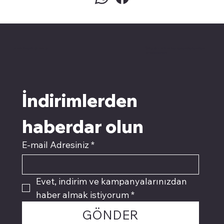
pivotkartuş.com
Üyemiz olun kampanyalardan
faydalanın
İndirimlerden 
haberdar olun
E-mail Adresiniz
*
Evet, indirim ve kampanyalarınızdan 
haber almak istiyorum
*
GÖNDER