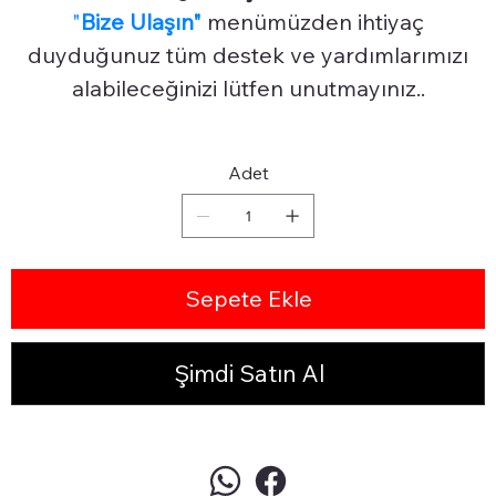
"
Bize Ulaşın"
menümüzden ihtiyaç
duyduğunuz tüm destek ve yardımlarımızı
alabileceğinizi lütfen unutmayınız..
Adet
Sepete Ekle
Şimdi Satın Al