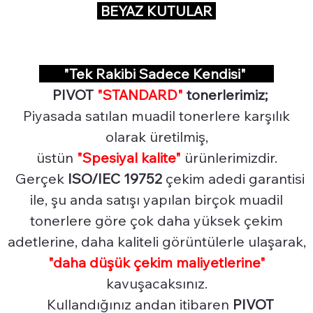
BEYAZ KUTULAR
"Tek Rakibi Sadece Kendisi"
PIVOT
"STANDARD"
tonerlerimiz;
Piyasada satılan muadil tonerlere karşılık
olarak üretilmiş,
üstün
"Spesiyal
kalite"
ürünlerimizdir.
Gerçek
ISO/IEC 19752
çekim adedi garantisi
ile, şu anda satışı yapılan birçok muadil
tonerlere göre çok daha yüksek çekim
adetlerine, daha kaliteli görüntülerle ulaşarak,
"daha düşük çekim maliyetlerine"
kavuşacaksınız.
Kullandığınız andan itibaren
PIVOT