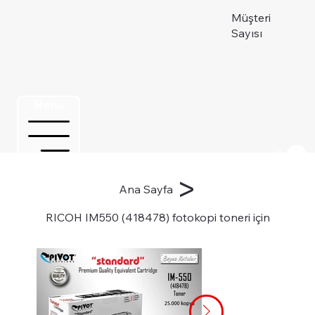
Müşteri
Sayısı
Menu
Üye ol
>
Ana Sayfa
RICOH IM550 (418478) fotokopi toneri için