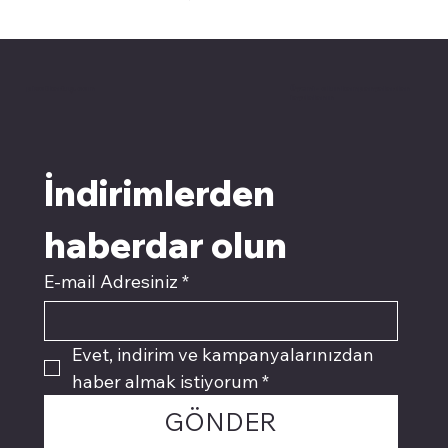
pivotkartuş.com
Üyemiz olun kampanyalardan
faydalanın
İndirimlerden 
haberdar olun
E-mail Adresiniz
*
Evet, indirim ve kampanyalarınızdan 
haber almak istiyorum
*
GÖNDER