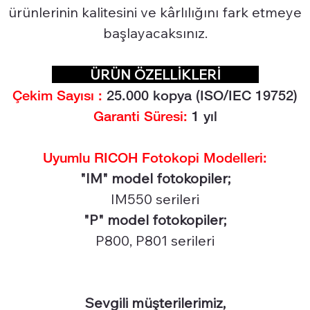
ürünlerinin kalitesini ve kârlılığını fark etmeye
başlayacaksınız.
ÜRÜN ÖZELLİKLERİ
Çekim Sayısı :
25.0
00 kopya (ISO/IEC 19752)
Garanti Süresi:
1 yıl
Uyumlu RICOH Fotokopi Modelleri:
"IM" model fotokopiler;
IM550 serileri
"P" model fotokopiler;
P800, P801 serileri
Sevgili müşterilerimiz,