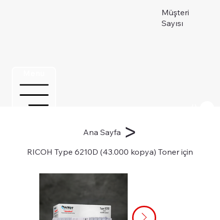
Müşteri
Sayısı
Menu
Üye ol
>
Ana Sayfa
RICOH Type 6210D (43.000 kopya) Toner için