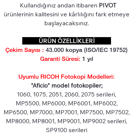
Kullandığınız andan itibaren
PIVOT
ürünlerinin kalitesini ve kârlılığını fark etmeye
başlayacaksınız.
ÜRÜN ÖZELLİKLERİ
Çekim Sayısı :
43.0
00 kopya (ISO/IEC 19752)
Garanti Süresi:
1 yıl
Uyumlu RICOH Fotokopi Modelleri:
"Aficio" model fotokopiler;
1060, 1075, 2051, 2060, 2075 serileri,
MP5500, MP6000, MP6001, MP6002,
MP6500, MP7000, MP7001, MP7500, MP7502,
MP8000, MP8001, MP9001, MP9002 serileri,
SP9100 serileri