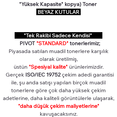
"Yüksek Kapasite" kopya) Toner
BEYAZ KUTULAR
"Tek Rakibi Sadece Kendisi"
PIVOT
"STANDARD"
tonerlerimiz;
Piyasada satılan muadil tonerlere karşılık
olarak üretilmiş,
üstün
"Spesiyal
kalite"
ürünlerimizdir.
Gerçek
ISO/IEC 19752
çekim adedi garantisi
ile, şu anda satışı yapılan birçok muadil
tonerlere göre çok daha yüksek çekim
adetlerine, daha kaliteli görüntülerle ulaşarak,
"daha düşük çekim maliyetlerine"
kavuşacaksınız.