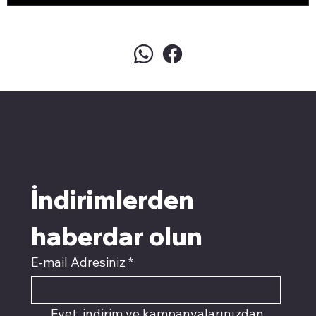
pivotkartuş.com
Üyemiz olun kampanyalardan
faydalanın
İndirimlerden 
haberdar olun
E-mail Adresiniz
*
Evet, indirim ve kampanyalarınızdan 