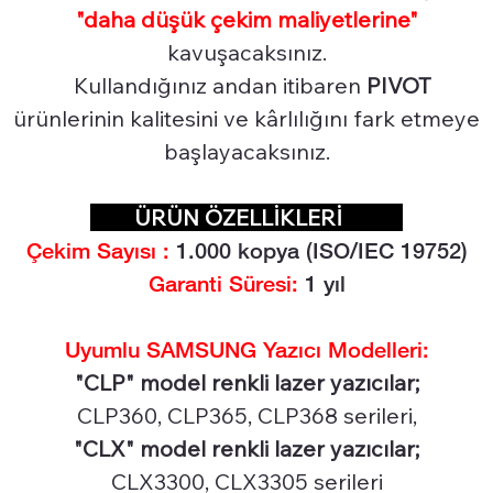
"daha düşük çekim maliyetlerine"
kavuşacaksınız.
Kullandığınız andan itibaren
PIVOT
ürünlerinin kalitesini ve kârlılığını fark etmeye
başlayacaksınız.
ÜRÜN ÖZELLİKLERİ
Çekim Sayısı :
1.0
00 kopya (ISO/IEC 19752)
Garanti Süresi:
1 yıl
Uyumlu SAMSUNG Yazıcı Modelleri:
"CLP" model renkli lazer yazıcılar;
CLP360, CLP365, CLP368 serileri,
"CLX" model renkli lazer yazıcılar;
CLX3300, CLX3305 serileri