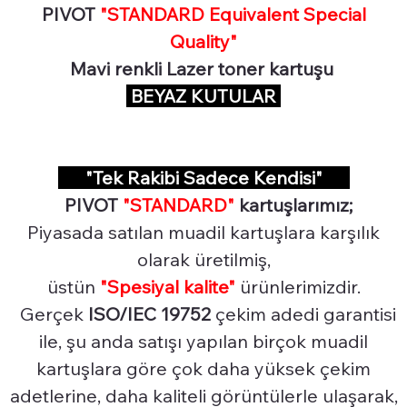
PIVOT
"STANDARD Equivalent Special
Quality"
Mavi renkli Lazer toner kartuşu
BEYAZ KUTULAR
"Tek Rakibi Sadece Kendisi"
PIVOT
"STANDARD"
kartuşlarımız;
Piyasada satılan muadil kartuşlara karşılık
olarak üretilmiş,
üstün
"Spesiyal
kalite"
ürünlerimizdir.
Gerçek
ISO/IEC 19752
çekim adedi garantisi
ile, şu anda satışı yapılan birçok muadil
kartuşlara göre çok daha yüksek çekim
adetlerine, daha kaliteli görüntülerle ulaşarak,