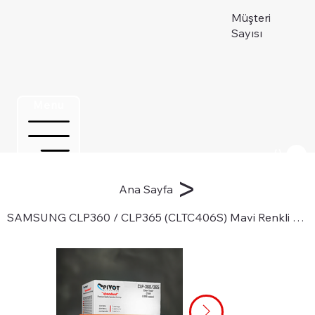
Müşteri
Sayısı
Menu
Üye ol
>
Ana Sayfa
SAMSUNG CLP360 / CLP365 (CLTC406S) Mavi Renkli Lazer Toner Kartuşu için