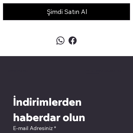
Şimdi Satın Al
pivotkartuş.com
Üyemiz olun kampanyalardan
faydalanın
İndirimlerden 
haberdar olun
E-mail Adresiniz
*