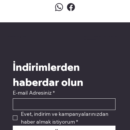
pivotkartuş.com
Üyemiz olun kampanyalardan
faydalanın
İndirimlerden 
haberdar olun
E-mail Adresiniz
*
Evet, indirim ve kampanyalarınızdan 
haber almak istiyorum
*