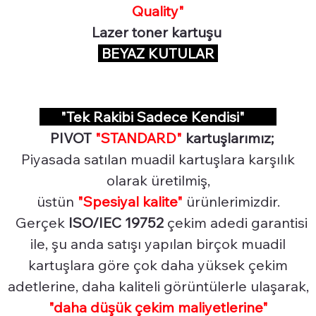
Quality"
Lazer toner kartuşu
BEYAZ KUTULAR
"Tek Rakibi Sadece Kendisi"
PIVOT
"STANDARD"
kartuşlarımız;
Piyasada satılan muadil kartuşlara karşılık
olarak üretilmiş,
üstün
"Spesiyal
kalite"
ürünlerimizdir.
Gerçek
ISO/IEC 19752
çekim adedi garantisi
ile, şu anda satışı yapılan birçok muadil
kartuşlara göre çok daha yüksek çekim
adetlerine, daha kaliteli görüntülerle ulaşarak,
"daha düşük çekim maliyetlerine"