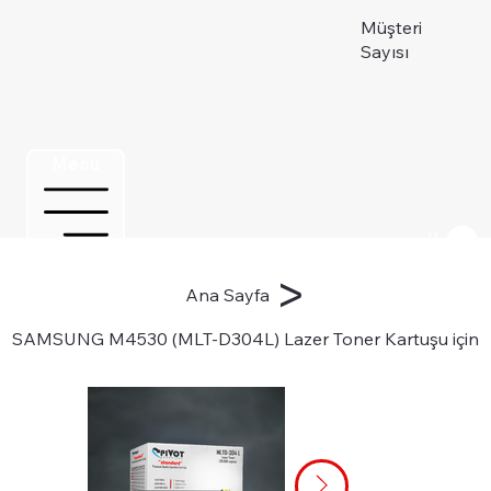
Müşteri
Sayısı
Menu
Üye ol
>
Ana Sayfa
SAMSUNG M4530 (MLT-D304L) Lazer Toner Kartuşu için