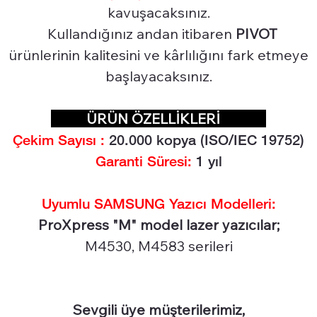
kavuşacaksınız.
Kullandığınız andan itibaren
PIVOT
ürünlerinin kalitesini ve kârlılığını fark etmeye
başlayacaksınız.
ÜRÜN ÖZELLİKLERİ
Çekim Sayısı :
20.0
00 kopya (ISO/IEC 19752)
Garanti Süresi:
1 yıl
Uyumlu SAMSUNG Yazıcı Modelleri:
ProXpress "M" model lazer yazıcılar;
M4530, M4583 serileri
Sevgili üye müşterilerimiz,