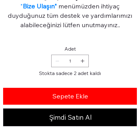
"
Bize Ulaşın"
menümüzden ihtiyaç
duyduğunuz tüm destek ve yardımlarımızı
alabileceğinizi lütfen unutmayınız..
Adet
Stokta sadece 2 adet kaldı
Sepete Ekle
Şimdi Satın Al