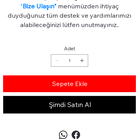
"
Bize Ulaşın"
menümüzden ihtiyaç
duyduğunuz tüm destek ve yardımlarımızı
alabileceğinizi lütfen unutmayınız..
Adet
Sepete Ekle
Şimdi Satın Al