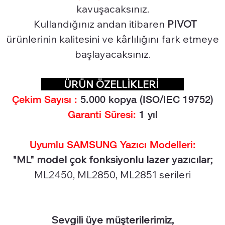
kavuşacaksınız.
Kullandığınız andan itibaren
PIVOT
ürünlerinin kalitesini ve kârlılığını fark etmeye
başlayacaksınız.
ÜRÜN ÖZELLİKLERİ
Çekim Sayısı :
5.0
00 kopya (ISO/IEC 19752)
Garanti Süresi:
1 yıl
Uyumlu SAMSUNG Yazıcı Modelleri:
"ML" model çok fonksiyonlu lazer yazıcılar;
ML2450, ML2850, ML2851 serileri
Sevgili üye müşterilerimiz,