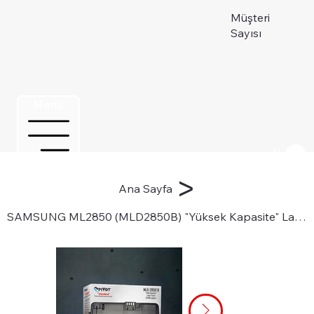
Müşteri
Sayısı
Menu
Üye ol
>
Ana Sayfa
SAMSUNG ML2850 (MLD2850B) "Yüksek Kapasite" Lazer Toner Kartuşu için