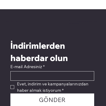
pivotkartuş.com
Üyemiz olun kampanyalardan
faydalanın
İndirimlerden 
haberdar olun
E-mail Adresiniz
*
Evet, indirim ve kampanyalarınızdan 
haber almak istiyorum
*
GÖNDER