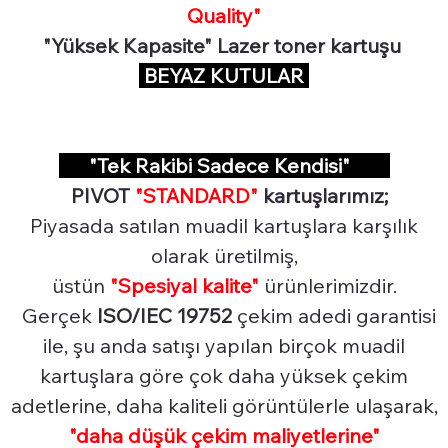
Quality"
"Yüksek Kapasite" Lazer toner kartuşu
BEYAZ KUTULAR
"Tek Rakibi Sadece Kendisi"
PIVOT
"STANDARD"
kartuşlarımız;
Piyasada satılan muadil kartuşlara karşılık
olarak üretilmiş,
üstün
"Spesiyal
kalite"
ürünlerimizdir.
Gerçek
ISO/IEC 19752
çekim adedi garantisi
ile, şu anda satışı yapılan birçok muadil
kartuşlara göre çok daha yüksek çekim
adetlerine, daha kaliteli görüntülerle ulaşarak,
"daha düşük çekim maliyetlerine"