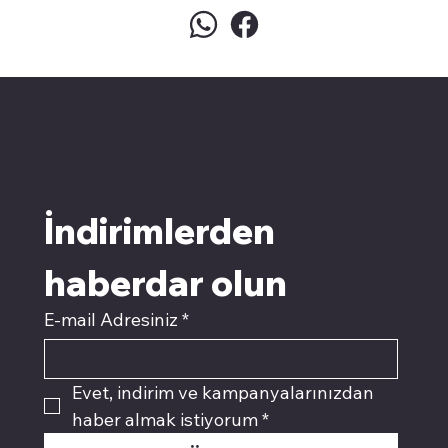
pivotkartuş.com
Üyemiz olun kampanyalardan
faydalanın
İndirimlerden 
haberdar olun
E-mail Adresiniz
*
Evet, indirim ve kampanyalarınızdan 
haber almak istiyorum
*