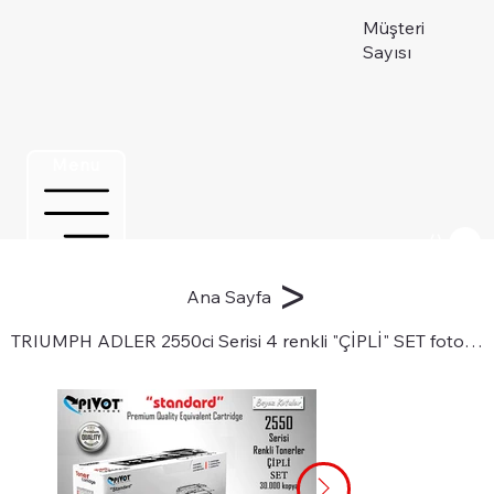
Müşteri
Sayısı
Menu
Üye ol
>
Ana Sayfa
TRIUMPH ADLER 2550ci Serisi 4 renkli "ÇİPLİ" SET fotokopi tonerleri için