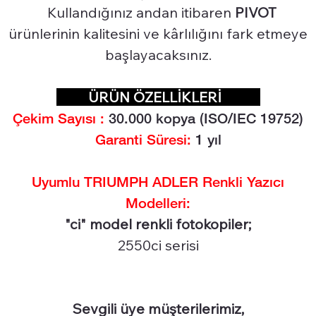
Kullandığınız andan itibaren
PIVOT
ürünlerinin kalitesini ve kârlılığını fark etmeye
başlayacaksınız.
ÜRÜN ÖZELLİKLERİ
Çekim Sayısı :
30.0
00 kopya (ISO/IEC 19752)
Garanti Süresi:
1 yıl
Uyumlu TRIUMPH ADLER Renkli Yazıcı
Modelleri:
"ci" model renkli fotokopiler;
2550ci serisi
Sevgili üye müşterilerimiz,