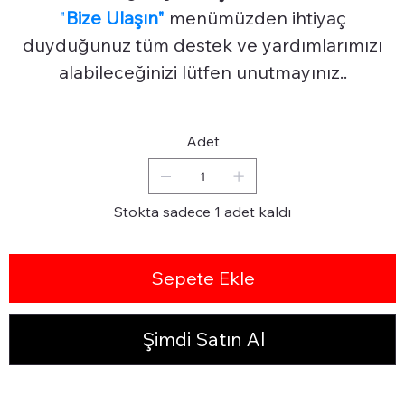
"
Bize Ulaşın"
menümüzden ihtiyaç
duyduğunuz tüm destek ve yardımlarımızı
alabileceğinizi lütfen unutmayınız..
Adet
Stokta sadece 1 adet kaldı
Sepete Ekle
Şimdi Satın Al