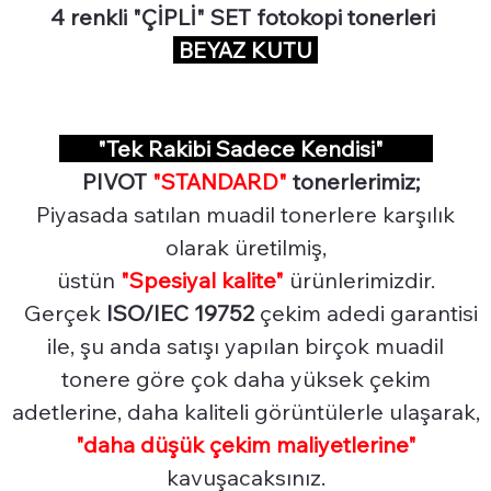
4 renkli "ÇİPLİ" SET fotokopi tonerleri
BEYAZ KUTU
"Tek Rakibi Sadece Kendisi"
PIVOT
"STANDARD"
tonerlerimiz;
Piyasada satılan muadil tonerlere karşılık
olarak üretilmiş,
üstün
"Spesiyal
kalite"
ürünlerimizdir.
Gerçek
ISO/IEC 19752
çekim adedi garantisi
ile, şu anda satışı yapılan birçok muadil
tonere göre çok daha yüksek çekim
adetlerine, daha kaliteli görüntülerle ulaşarak,
"daha düşük çekim maliyetlerine"
kavuşacaksınız.