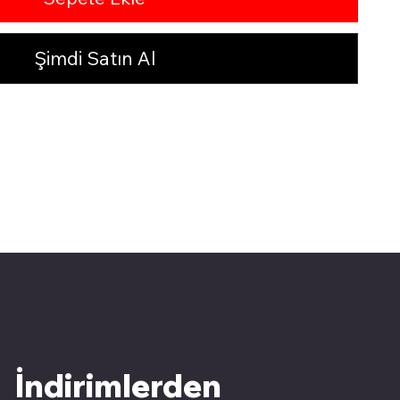
Şimdi Satın Al
İndirimlerden 