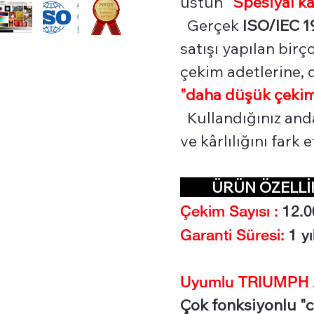
üstün
"Spesiyal
ka
Gerçek
ISO/IEC 1
satışı yapılan bir
çekim adetlerine, d
"daha düşük çekim
Kullandığınız and
ve kârlılığını fark
ÜRÜN ÖZELL
Çekim Sayısı :
12.0
Garanti Süresi:
1 yı
Uyumlu TRIUMPH AD
Çok fonksiyonlu "c