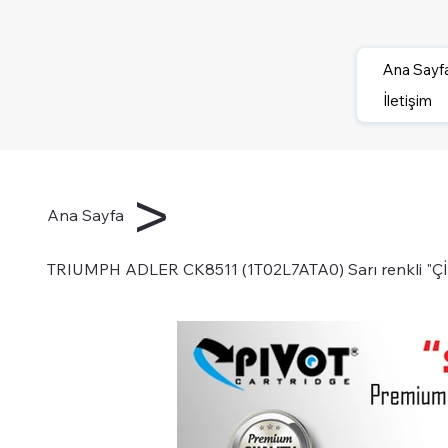
Ana Sayf
İletişim
>
Ana Sayfa
TRIUMPH ADLER CK8511 (1T02L7ATA0) Sarı renkli "ÇİPL