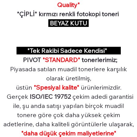
Quality"
"ÇİPLİ" kırmızı renkli fotokopi toneri
BEYAZ KUTU
"Tek Rakibi Sadece Kendisi"
PIVOT
"STANDARD"
tonerlerimiz;
Piyasada satılan muadil tonerlere karşılık
olarak üretilmiş,
üstün
"Spesiyal
kalite"
ürünlerimizdir.
Gerçek
ISO/IEC 19752
çekim adedi garantisi
ile, şu anda satışı yapılan birçok muadil
tonere göre çok daha yüksek çekim
adetlerine, daha kaliteli görüntülerle ulaşarak,
"daha düşük çekim maliyetlerine"