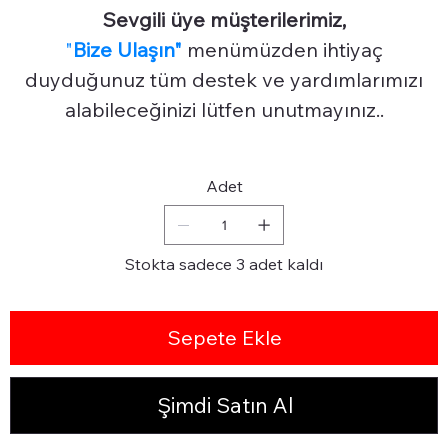
Sevgili üye müşterilerimiz,
"
Bize Ulaşın"
menümüzden ihtiyaç
duyduğunuz tüm destek ve yardımlarımızı
alabileceğinizi lütfen unutmayınız..
Adet
Stokta sadece 3 adet kaldı
Sepete Ekle
Şimdi Satın Al