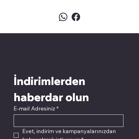
pivotkartuş.com
Üyemiz olun kampanyalardan
faydalanın
İndirimlerden 
haberdar olun
E-mail Adresiniz
*
Evet, indirim ve kampanyalarınızdan 