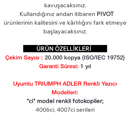
kavuşacaksınız.
Kullandığınız andan itibaren
PIVOT
ürünlerinin kalitesini ve kârlılığını fark etmeye
başlayacaksınız.
ÜRÜN ÖZELLİKLERİ
Çekim Sayısı :
20.0
00 kopya (ISO/IEC 19752)
Garanti Süresi:
1 yıl
Uyumlu TRIUMPH ADLER Renkli Yazıcı
Modelleri:
"ci" model renkli fotokopiler;
4006ci, 4007ci serileri