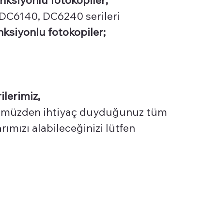
DC6140, DC6240 serileri
ksiyonlu fotokopiler;
ilerimiz,
üzden ihtiyaç duyduğunuz tüm
ımızı alabileceğinizi lütfen