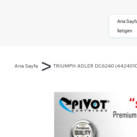
Ana Sayf
İletişim
>
Ana Sayfa
TRIUMPH ADLER DC6240 (4424010115