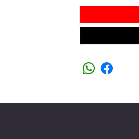
Üyemiz olun kampanyalardan faydalanın