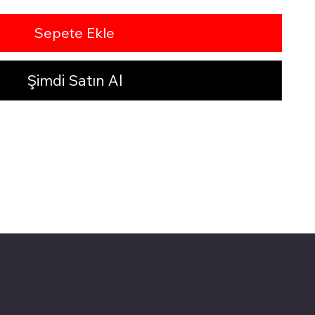
Sepete Ekle
Şimdi Satın Al