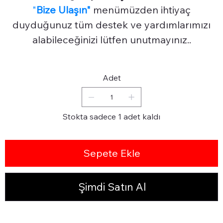
"
Bize Ulaşın"
menümüzden ihtiyaç
duyduğunuz tüm destek ve yardımlarımızı
alabileceğinizi lütfen unutmayınız..
Adet
Stokta sadece 1 adet kaldı
Sepete Ekle
Şimdi Satın Al