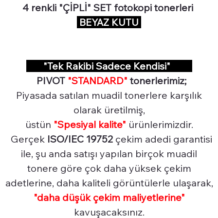
4 renkli "ÇİPLİ" SET fotokopi tonerleri
BEYAZ KUTU
"Tek Rakibi Sadece Kendisi"
PIVOT
"STANDARD"
tonerlerimiz;
Piyasada satılan muadil tonerlere karşılık
olarak üretilmiş,
üstün
"Spesiyal
kalite"
ürünlerimizdir.
Gerçek
ISO/IEC 19752
çekim adedi garantisi
ile, şu anda satışı yapılan birçok muadil
tonere göre çok daha yüksek çekim
adetlerine, daha kaliteli görüntülerle ulaşarak,
"daha düşük çekim maliyetlerine"
kavuşacaksınız.