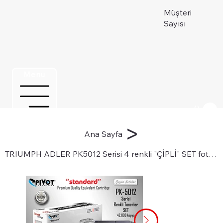
Müşteri
Sayısı
Menu
Üye ol
>
Ana Sayfa
TRIUMPH ADLER PK5012 Serisi 4 renkli "ÇİPLİ" SET fotokopi tonerleri için