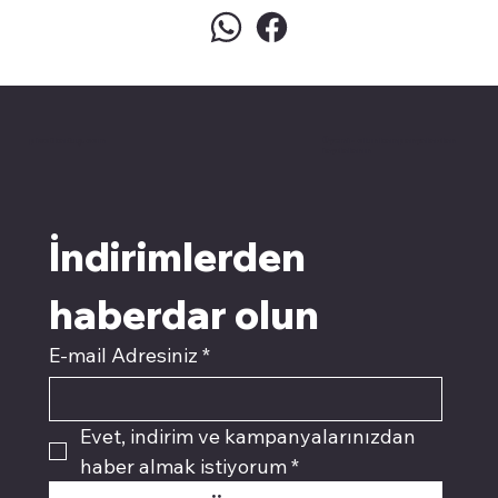
pivotkartuş.com
Üyemiz olun kampanyalardan
faydalanın
İndirimlerden 
haberdar olun
E-mail Adresiniz
*
Evet, indirim ve kampanyalarınızdan 
haber almak istiyorum
*