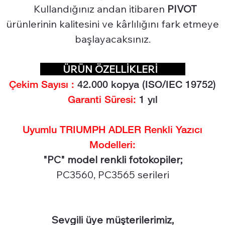
Kullandığınız andan itibaren
PIVOT
ürünlerinin kalitesini ve kârlılığını fark etmeye
başlayacaksınız.
ÜRÜN ÖZELLİKLERİ
Çekim Sayısı :
42.0
00 kopya (ISO/IEC 19752)
Garanti Süresi:
1 yıl
Uyumlu TRIUMPH ADLER Renkli Yazıcı
Modelleri:
"PC" model renkli fotokopiler;
PC3560, PC3565 serileri
Sevgili üye müşterilerimiz,