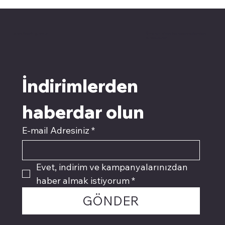
pivotkartuş.com
Üyemiz olun kampanyalardan
faydalanın
İndirimlerden 
haberdar olun
E-mail Adresiniz
*
Evet, indirim ve kampanyalarınızdan 
haber almak istiyorum
*
GÖNDER