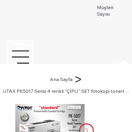
Müşteri
Sayısı
Menu
Üye ol
>
Ana Sayfa
UTAX PK5017 Serisi 4 renkli "ÇİPLİ" SET fotokopi tonerleri için