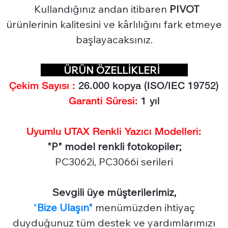
Kullandığınız andan itibaren
PIVOT
ürünlerinin kalitesini ve kârlılığını fark etmeye
başlayacaksınız.
ÜRÜN ÖZELLİKLERİ
Çekim Sayısı :
26.0
00 kopya (ISO/IEC 19752)
Garanti Süresi:
1 yıl
Uyumlu UTAX Renkli Yazıcı Modelleri:
"P" model renkli fotokopiler;
PC3062i, PC3066i serileri
Sevgili üye müşterilerimiz,
"
Bize Ulaşın"
menümüzden ihtiyaç
duyduğunuz tüm destek ve yardımlarımızı