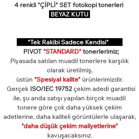
4 renkli "ÇİPLİ" SET fotokopi tonerleri
BEYAZ KUTU
"Tek Rakibi Sadece Kendisi"
PIVOT
"STANDARD"
tonerlerimiz;
Piyasada satılan muadil tonerlere karşılık
olarak üretilmiş,
üstün
"Spesiyal
kalite"
ürünlerimizdir.
Gerçek
ISO/IEC 19752
çekim adedi garantisi
ile, şu anda satışı yapılan birçok muadil
tonere göre çok daha yüksek çekim
adetlerine, daha kaliteli görüntülerle ulaşarak,
"daha düşük çekim maliyetlerine"
kavuşacaksınız.