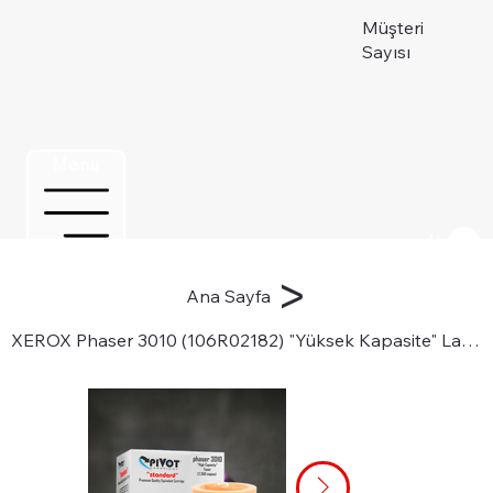
Müşteri
Sayısı
Menu
Üye ol
>
Ana Sayfa
XEROX Phaser 3010 (106R02182) "Yüksek Kapasite" Lazer Toner Kartuşu için