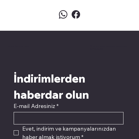
pivotkartuş.com
Üyemiz olun kampanyalardan
faydalanın
İndirimlerden 
haberdar olun
E-mail Adresiniz
*
Evet, indirim ve kampanyalarınızdan 
haber almak istiyorum
*