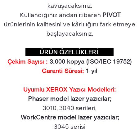
kavuşacaksınız.
Kullandığınız andan itibaren
PIVOT
ürünlerinin kalitesini ve kârlılığını fark etmeye
başlayacaksınız.
ÜRÜN ÖZELLİKLERİ
Çekim Sayısı :
3.0
00 kopya (ISO/IEC 19752)
Garanti Süresi:
1 yıl
Uyumlu XEROX Yazıcı Modelleri:
Phaser model lazer yazıcılar;
3010, 3040 serileri,
WorkCentre model lazer yazıcılar;
3045 serisi