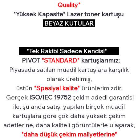
Quality"
"Yüksek Kapasite" Lazer toner kartuşu
BEYAZ KUTULAR
"Tek Rakibi Sadece Kendisi"
PIVOT
"STANDARD"
kartuşlarımız;
Piyasada satılan muadil kartuşlara karşılık
olarak üretilmiş,
üstün
"Spesiyal
kalite"
ürünlerimizdir.
Gerçek
ISO/IEC 19752
çekim adedi garantisi
ile, şu anda satışı yapılan birçok muadil
kartuşlara göre çok daha yüksek çekim
adetlerine, daha kaliteli görüntülerle ulaşarak,
"daha düşük çekim maliyetlerine"