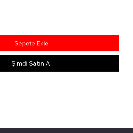
Sepete Ekle
Şimdi Satın Al