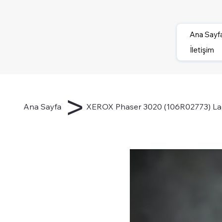
Ana Sayf
İletişim
>
Ana Sayfa
XEROX Phaser 3020 (106R02773) Laze