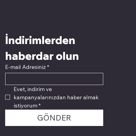
İndirimlerden 
haberdar olun
E-mail Adresiniz
*
Evet, indirim ve 
kampanyalarınızdan haber almak 
istiyorum
*
GÖNDER