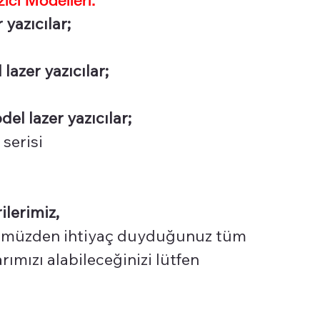
yazıcılar;
azer yazıcılar;
l lazer yazıcılar;
serisi
ilerimiz,
üzden ihtiyaç duyduğunuz tüm
ımızı alabileceğinizi lütfen