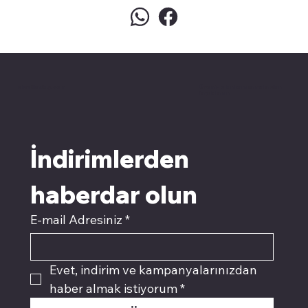
pivotkartuş.com
Üyemiz olun kampanyalardan
faydalanın
İndirimlerden 
haberdar olun
E-mail Adresiniz
*
Evet, indirim ve kampanyalarınızdan 
haber almak istiyorum
*