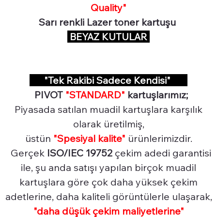
Quality"
Sarı renkli Lazer toner kartuşu
BEYAZ KUTULAR
"Tek Rakibi Sadece Kendisi"
PIVOT
"STANDARD"
kartuşlarımız;
Piyasada satılan muadil kartuşlara karşılık
olarak üretilmiş,
üstün
"Spesiyal
kalite"
ürünlerimizdir.
Gerçek
ISO/IEC 19752
çekim adedi garantisi
ile, şu anda satışı yapılan birçok muadil
kartuşlara göre çok daha yüksek çekim
adetlerine, daha kaliteli görüntülerle ulaşarak,
"daha düşük çekim maliyetlerine"