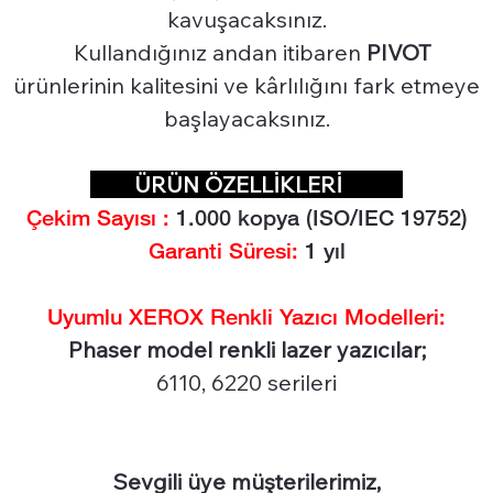
kavuşacaksınız.
Kullandığınız andan itibaren
PIVOT
ürünlerinin kalitesini ve kârlılığını fark etmeye
başlayacaksınız.
ÜRÜN ÖZELLİKLERİ
Çekim Sayısı :
1.0
00 kopya (ISO/IEC 19752)
Garanti Süresi:
1 yıl
Uyumlu XEROX Renkli Yazıcı Modelleri:
Phaser model renkli lazer yazıcılar;
6110, 6220 serileri
Sevgili üye müşterilerimiz,