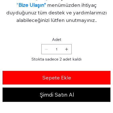
"
Bize Ulaşın"
menümüzden ihtiyaç
duyduğunuz tüm destek ve yardımlarımızı
alabileceğinizi lütfen unutmayınız..
Adet
Stokta sadece 2 adet kaldı
Sepete Ekle
Şimdi Satın Al