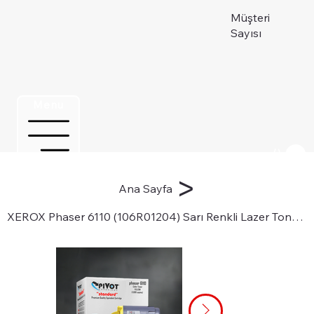
Müşteri
Sayısı
Menu
Üye ol
>
Ana Sayfa
XEROX Phaser 6110 (106R01204) Sarı Renkli Lazer Toner Kartuşu için