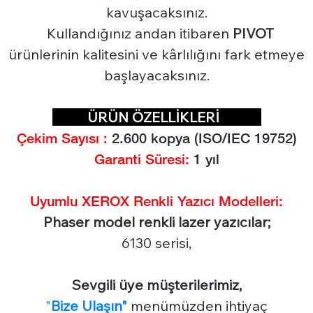
kavuşacaksınız.
Kullandığınız andan itibaren
PIVOT
ürünlerinin kalitesini ve kârlılığını fark etmeye
başlayacaksınız.
ÜRÜN ÖZELLİKLERİ
Çekim Sayısı :
2.6
00 kopya (ISO/IEC 19752)
Garanti Süresi:
1 yıl
Uyumlu XEROX Renkli Yazıcı Modelleri:
Phaser model renkli lazer yazıcılar;
6130 serisi,
Sevgili üye müşterilerimiz,
"
Bize Ulaşın"
menümüzden ihtiyaç