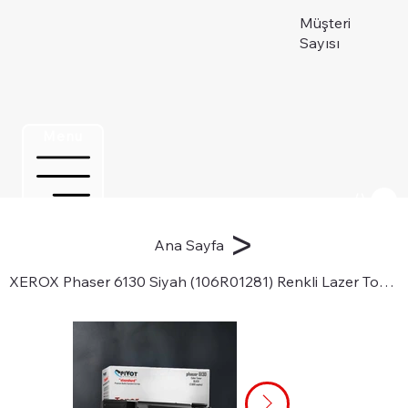
Müşteri
Sayısı
Menu
Üye ol
>
Ana Sayfa
XEROX Phaser 6130 Siyah (106R01281) Renkli Lazer Toner Kartuşu için