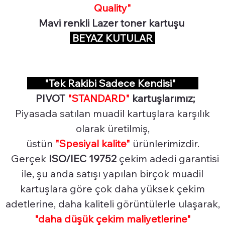
Quality"
Mavi renkli Lazer toner kartuşu
BEYAZ KUTULAR
"Tek Rakibi Sadece Kendisi"
PIVOT
"STANDARD"
kartuşlarımız;
Piyasada satılan muadil kartuşlara karşılık
olarak üretilmiş,
üstün
"Spesiyal
kalite"
ürünlerimizdir.
Gerçek
ISO/IEC 19752
çekim adedi garantisi
ile, şu anda satışı yapılan birçok muadil
kartuşlara göre çok daha yüksek çekim
adetlerine, daha kaliteli görüntülerle ulaşarak,
"daha düşük çekim maliyetlerine"