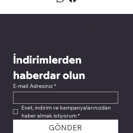
pivotkartuş.com
Üyemiz olun kampanyalardan
faydalanın
İndirimlerden 
haberdar olun
E-mail Adresiniz
*
Evet, indirim ve kampanyalarınızdan 
haber almak istiyorum
*
GÖNDER