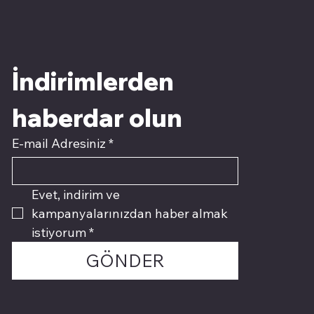
İndirimlerden 
haberdar olun
E-mail Adresiniz
*
Evet, indirim ve 
kampanyalarınızdan haber almak 
istiyorum
*
GÖNDER