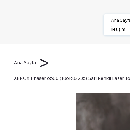
Ana Sayf
İletişim
>
Ana Sayfa
XEROX Phaser 6600 (106R02235) Sarı Renkli Lazer Ton