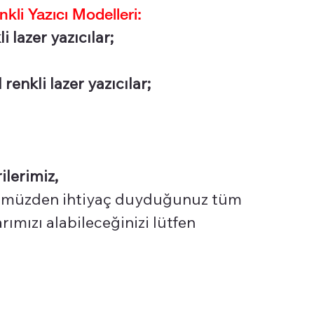
li Yazıcı Modelleri:
 lazer yazıcılar;
enkli lazer yazıcılar;
ilerimiz,
üzden ihtiyaç duyduğunuz tüm
ımızı alabileceğinizi lütfen