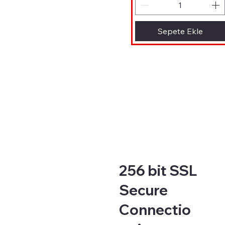
Sepete Ekle
256 bit SSL
Secure
Connectio