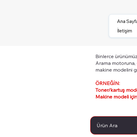
Ana Sayf
İletişim
Binlerce ürünümüz
Arama motoruna, 
makine modelini gi
ÖRNEĞİN:
Toner/kartuş model
Makine modeli için
Ürün Ara