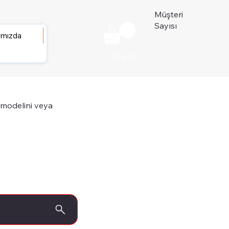
Müşteri
Sayısı
ımızda
Üye ol
 modelini veya