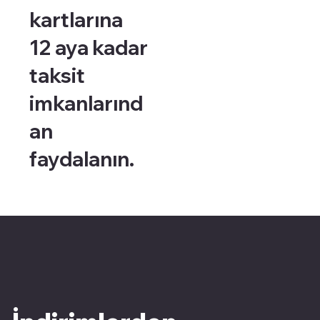
kartlarına
12 aya kadar
taksit
imkanlarınd
an
faydalanın.