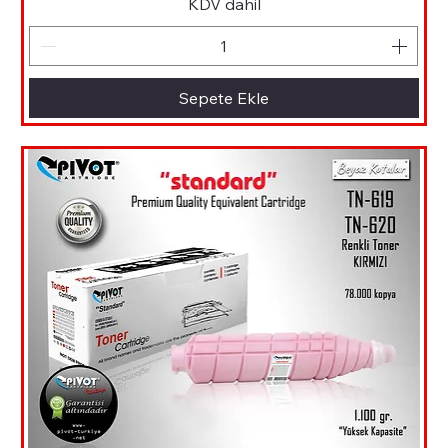
KDV dahil
Sepete Ekle